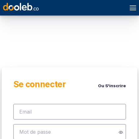
Se connecter
Ou
S'inscrire
Email
Mot de passe